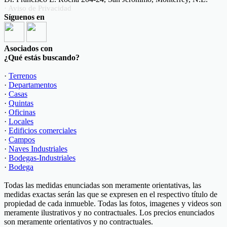
· Aviso de Privacidad
Síguenos en
Asociados con
¿Qué estás buscando?
·
Terrenos
·
Departamentos
·
Casas
·
Quintas
·
Oficinas
·
Locales
·
Edificios comerciales
·
Campos
·
Naves Industriales
·
Bodegas-Industriales
·
Bodega
Todas las medidas enunciadas son meramente orientativas, las
medidas exactas serán las que se expresen en el respectivo título de
propiedad de cada inmueble. Todas las fotos, imagenes y videos son
meramente ilustrativos y no contractuales. Los precios enunciados
son meramente orientativos y no contractuales.