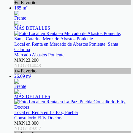
+/- Favorito
165 m²
Frente
MÁS DETALLES
Local en Renta en Mercado de Abastos Poniente, Santa
Catarina
Mercado Abastos Poniente
MXN23,200
NLO7314048
+/- Favorito
26.09 m²
Frente
MÁS DETALLES
Local en Renta en La Paz, Puebla
Consultorio Fifty Doctors
MXN13,800
NLO7149257