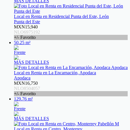
MÁS DETALLES
Local en Renta en Residencial Punta del Este, León
Punta del Este
MXN15,940
NLO6975192
+/- Favorito
50.25 m²
Frente
MÁS DETALLES
Local en Renta en La Encarnación, Apodaca
Apodaca
MXN16,750
NLO8504057
+/- Favorito
129.76 m²
Frente
MÁS DETALLES
Local en Renta en Centro, Monterrey