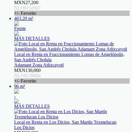
MXN27,200
NLO6152947
+/- Favorito
463.20 m²
Frente
MÁS DETALLES
Local en Renta en Fraccionamiento Lomas de Angelópolis,
San Andrés Cholula
Adamant Zona Atlixcayotl
MXN130,000
NLO8150684
+/- Favorito
96 m²
-
MÁS DETALLES
Local en Renta en Los Dicios, San Martín Texmelucan
Los Dicios