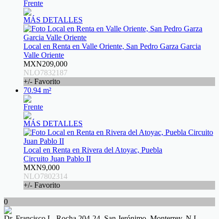
Frente
MÁS DETALLES
Local en Renta en Valle Oriente, San Pedro Garza Garcia
Valle Oriente
MXN209,000
NLO7832187
+/- Favorito
70.94 m²
Frente
MÁS DETALLES
Local en Renta en Rivera del Atoyac, Puebla
Circuito Juan Pablo II
MXN9,000
NLO7802314
+/- Favorito
0
Dr. Francisco L. Rocha 204-24, San Jerónimo, Monterrey, N.L.