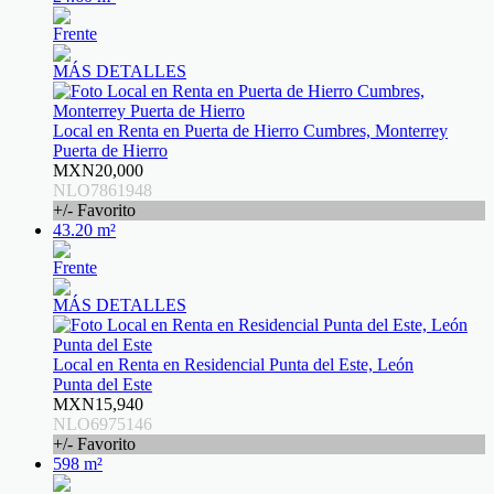
Frente
MÁS DETALLES
Local en Renta en Puerta de Hierro Cumbres, Monterrey
Puerta de Hierro
MXN20,000
NLO7861948
+/- Favorito
43.20 m²
Frente
MÁS DETALLES
Local en Renta en Residencial Punta del Este, León
Punta del Este
MXN15,940
NLO6975146
+/- Favorito
598 m²