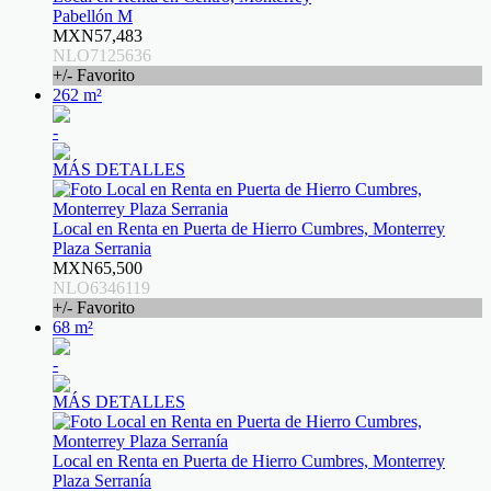
Pabellón M
MXN57,483
NLO7125636
+/- Favorito
262 m²
-
MÁS DETALLES
Local en Renta en Puerta de Hierro Cumbres, Monterrey
Plaza Serrania
MXN65,500
NLO6346119
+/- Favorito
68 m²
-
MÁS DETALLES
Local en Renta en Puerta de Hierro Cumbres, Monterrey
Plaza Serranía