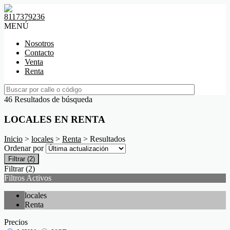
8117379236
MENÚ
Nosotros
Contacto
Venta
Renta
46 Resultados de búsqueda
LOCALES EN RENTA
Inicio
>
locales
>
Renta
> Resultados
Ordenar por
Filtrar
(2)
Filtrar
(2)
Filtros Activos
locales
Renta
Precios