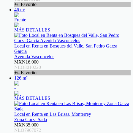
+/- Favorito
46 m²
Frente
MÁS DETALLES
Local en Renta en Bosques del Valle, San Pedro Garza
Garcia
Avenida Vasconcelos
MXN16,000
NLO8010220
+/- Favorito
126 m²
-
MÁS DETALLES
Local en Renta en Las Brisas, Monterrey
Zona Garza Sada
MXN35,000
NLO7967072