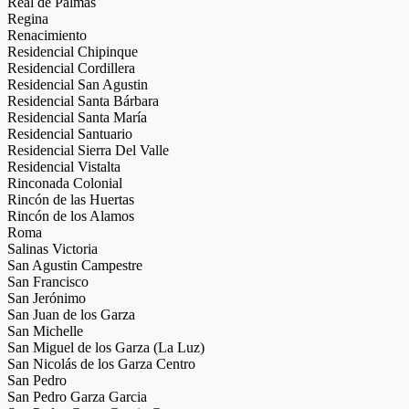
Real de Palmas
Regina
Renacimiento
Residencial Chipinque
Residencial Cordillera
Residencial San Agustin
Residencial Santa Bárbara
Residencial Santa María
Residencial Santuario
Residencial Sierra Del Valle
Residencial Vistalta
Rinconada Colonial
Rincón de las Huertas
Rincón de los Alamos
Roma
Salinas Victoria
San Agustin Campestre
San Francisco
San Jerónimo
San Juan de los Garza
San Michelle
San Miguel de los Garza (La Luz)
San Nicolás de los Garza Centro
San Pedro
San Pedro Garza Garcia