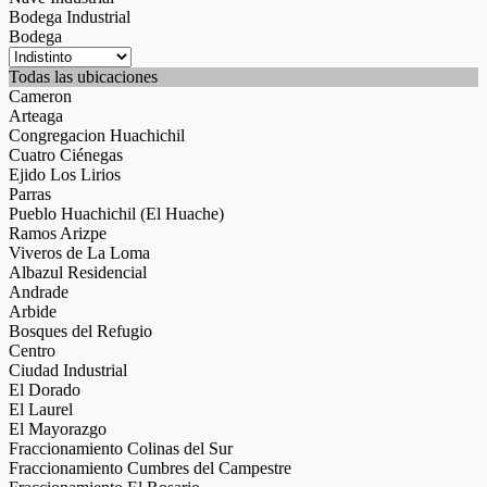
Bodega Industrial
Bodega
Todas las ubicaciones
Cameron
Arteaga
Congregacion Huachichil
Cuatro Ciénegas
Ejido Los Lirios
Parras
Pueblo Huachichil (El Huache)
Ramos Arizpe
Viveros de La Loma
Albazul Residencial
Andrade
Arbide
Bosques del Refugio
Centro
Ciudad Industrial
El Dorado
El Laurel
El Mayorazgo
Fraccionamiento Colinas del Sur
Fraccionamiento Cumbres del Campestre