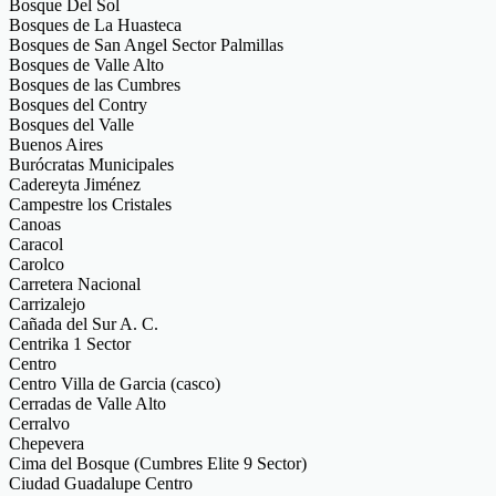
Bosque Del Sol
Bosques de La Huasteca
Bosques de San Angel Sector Palmillas
Bosques de Valle Alto
Bosques de las Cumbres
Bosques del Contry
Bosques del Valle
Buenos Aires
Burócratas Municipales
Cadereyta Jiménez
Campestre los Cristales
Canoas
Caracol
Carolco
Carretera Nacional
Carrizalejo
Cañada del Sur A. C.
Centrika 1 Sector
Centro
Centro Villa de Garcia (casco)
Cerradas de Valle Alto
Cerralvo
Chepevera
Cima del Bosque (Cumbres Elite 9 Sector)
Ciudad Guadalupe Centro