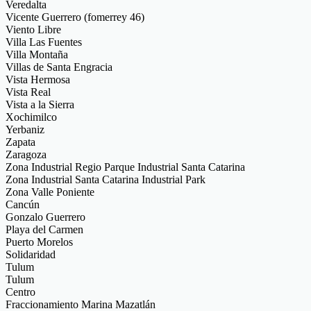
Veredalta
Vicente Guerrero (fomerrey 46)
Viento Libre
Villa Las Fuentes
Villa Montaña
Villas de Santa Engracia
Vista Hermosa
Vista Real
Vista a la Sierra
Xochimilco
Yerbaniz
Zapata
Zaragoza
Zona Industrial Regio Parque Industrial Santa Catarina
Zona Industrial Santa Catarina Industrial Park
Zona Valle Poniente
Cancún
Gonzalo Guerrero
Playa del Carmen
Puerto Morelos
Solidaridad
Tulum
Tulum
Centro
Fraccionamiento Marina Mazatlán