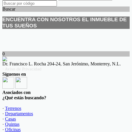
Buscar
ENCUENTRA CON NOSOTROS EL INMUEBLE DE
TUS SUEÑOS
0
Dr. Francisco L. Rocha 204-24, San Jerónimo, Monterrey, N.L.
· Aviso de Privacidad
Síguenos en
Asociados con
¿Qué estás buscando?
·
Terrenos
·
Departamentos
·
Casas
·
Quintas
·
Oficinas