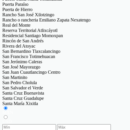
Puerta Paraíso
Puerta de Hierro
Rancho San José Xilotzingo
Rancho o rancheria Emiliano Zapata Nexatengo
Real del Monte
Reserva Territorial Atlixcáyotl
Residencial Santiago Momoxpan
Rincón de San Andrés
Rivera del Atoyac
San Bernardino Tlaxcalancingo
San Francisco Totimehuacan
San Jerónimo Caleras
San José Mayorazgo
San Juan Cuautlancingo Centro
San Martinito
San Pedro Cholula
San Salvador el Verde
Santa Cruz Buenavista
Santa Cruz Guadalupe
Santa María Xixitla
MXN
USD