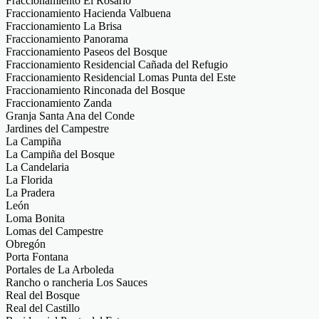
Fraccionamiento El Rosario
Fraccionamiento Hacienda Valbuena
Fraccionamiento La Brisa
Fraccionamiento Panorama
Fraccionamiento Paseos del Bosque
Fraccionamiento Residencial Cañada del Refugio
Fraccionamiento Residencial Lomas Punta del Este
Fraccionamiento Rinconada del Bosque
Fraccionamiento Zanda
Granja Santa Ana del Conde
Jardines del Campestre
La Campiña
La Campiña del Bosque
La Candelaria
La Florida
La Pradera
León
Loma Bonita
Lomas del Campestre
Obregón
Porta Fontana
Portales de La Arboleda
Rancho o rancheria Los Sauces
Real del Bosque
Real del Castillo