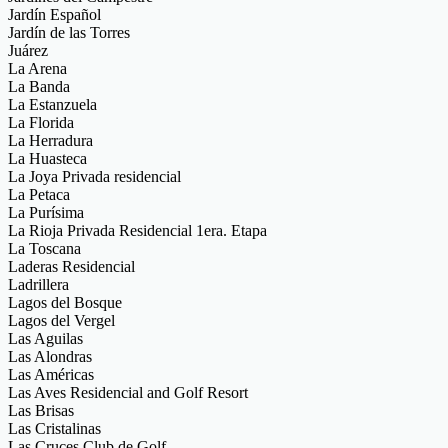
Jardín Español
Jardín de las Torres
Juárez
La Arena
La Banda
La Estanzuela
La Florida
La Herradura
La Huasteca
La Joya Privada residencial
La Petaca
La Purísima
La Rioja Privada Residencial 1era. Etapa
La Toscana
Laderas Residencial
Ladrillera
Lagos del Bosque
Lagos del Vergel
Las Aguilas
Las Alondras
Las Américas
Las Aves Residencial and Golf Resort
Las Brisas
Las Cristalinas
Las Cruces Club de Golf