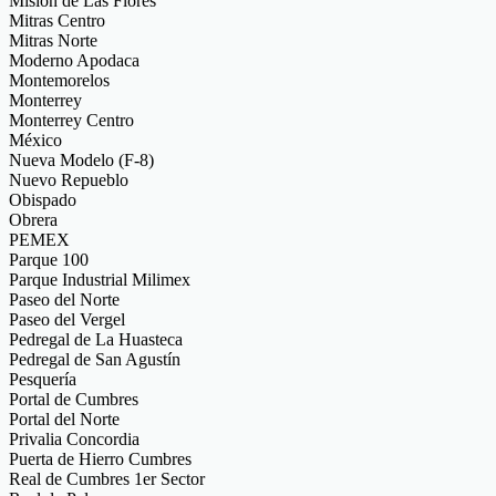
Misión de Las Flores
Mitras Centro
Mitras Norte
Moderno Apodaca
Montemorelos
Monterrey
Monterrey Centro
México
Nueva Modelo (F-8)
Nuevo Repueblo
Obispado
Obrera
PEMEX
Parque 100
Parque Industrial Milimex
Paseo del Norte
Paseo del Vergel
Pedregal de La Huasteca
Pedregal de San Agustín
Pesquería
Portal de Cumbres
Portal del Norte
Privalia Concordia
Puerta de Hierro Cumbres
Real de Cumbres 1er Sector