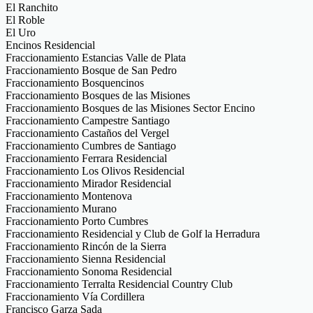
El Ranchito
El Roble
El Uro
Encinos Residencial
Fraccionamiento Estancias Valle de Plata
Fraccionamiento Bosque de San Pedro
Fraccionamiento Bosquencinos
Fraccionamiento Bosques de las Misiones
Fraccionamiento Bosques de las Misiones Sector Encino
Fraccionamiento Campestre Santiago
Fraccionamiento Castaños del Vergel
Fraccionamiento Cumbres de Santiago
Fraccionamiento Ferrara Residencial
Fraccionamiento Los Olivos Residencial
Fraccionamiento Mirador Residencial
Fraccionamiento Montenova
Fraccionamiento Murano
Fraccionamiento Porto Cumbres
Fraccionamiento Residencial y Club de Golf la Herradura
Fraccionamiento Rincón de la Sierra
Fraccionamiento Sienna Residencial
Fraccionamiento Sonoma Residencial
Fraccionamiento Terralta Residencial Country Club
Fraccionamiento Vía Cordillera
Francisco Garza Sada