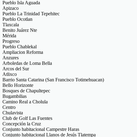
Pueblo Isla Aguada
Apizaco
Pueblo La Trinidad Tepehitec
Pueblo Ocotlan
Tlaxcala
Benito Juárez Nte
Mérida
Progreso
Pueblo Chablekal
Ampliacion Reforma
Anzures
Arboledas de Loma Bella
Arcos del Sur
Atlixco
Barrio Santa Catarina (San Francisco Totimehuacan)
Bello Horizonte
Bosques de Chapultepec
Bugambilias
Camino Real a Cholula
Centro
Chulavista
Club de Golf Las Fuentes
Concepción la Cruz
Conjunto habitacional Campestre Haras
Conjunto habitacional Llanos de Jesús Tlatempa