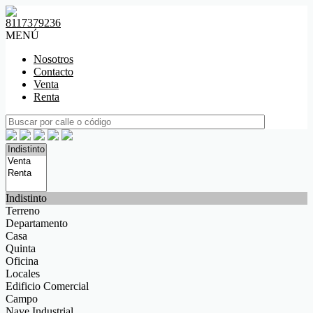
8117379236
MENÚ
Nosotros
Contacto
Venta
Renta
Indistinto
Terreno
Departamento
Casa
Quinta
Oficina
Locales
Edificio Comercial
Campo
Nave Industrial