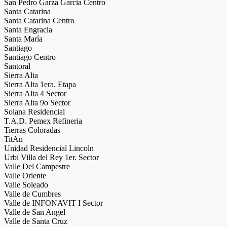
San Pedro Garza Garcia Centro
Santa Catarina
Santa Catarina Centro
Santa Engracia
Santa María
Santiago
Santiago Centro
Santoral
Sierra Alta
Sierra Alta 1era. Etapa
Sierra Alta 4 Sector
Sierra Alta 9o Sector
Solana Residencial
T.A.D. Pemex Refineria
Tierras Coloradas
TitAn
Unidad Residencial Lincoln
Urbi Villa del Rey 1er. Sector
Valle Del Campestre
Valle Oriente
Valle Soleado
Valle de Cumbres
Valle de INFONAVIT I Sector
Valle de San Angel
Valle de Santa Cruz