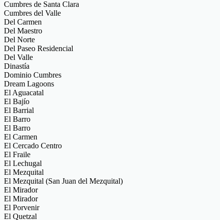
Cumbres de Santa Clara
Cumbres del Valle
Del Carmen
Del Maestro
Del Norte
Del Paseo Residencial
Del Valle
Dinastía
Dominio Cumbres
Dream Lagoons
El Aguacatal
El Bajío
El Barrial
El Barro
El Barro
El Carmen
El Cercado Centro
El Fraile
El Lechugal
El Mezquital
El Mezquital (San Juan del Mezquital)
El Mirador
El Mirador
El Porvenir
El Quetzal