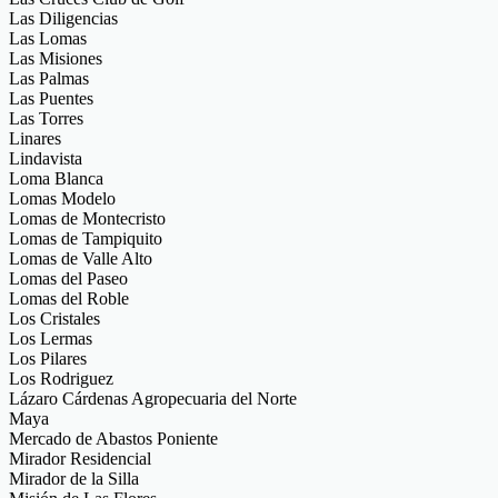
Las Diligencias
Las Lomas
Las Misiones
Las Palmas
Las Puentes
Las Torres
Linares
Lindavista
Loma Blanca
Lomas Modelo
Lomas de Montecristo
Lomas de Tampiquito
Lomas de Valle Alto
Lomas del Paseo
Lomas del Roble
Los Cristales
Los Lermas
Los Pilares
Los Rodriguez
Lázaro Cárdenas Agropecuaria del Norte
Maya
Mercado de Abastos Poniente
Mirador Residencial
Mirador de la Silla