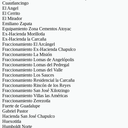
Cuautlancingo
El Angel
El Cerrito
El Mirador
Emiliano Zapata
Equipamiento Zona Cementos Atoyac
Ex-Hacienda Morillotla
Ex-Hacienda la Carcaña
Fraccionamiento El Arcángel
Fraccionamiento Ex-Hacienda Chapulco
Fraccionamiento La Misión
Fraccionamiento Lomas de Angelópolis
Fraccionamiento Lomas del Pedregal
Fraccionamiento Lomas del Valle
Fraccionamiento Los Sauces
Fraccionamiento Residencial la Carcaña
Fraccionamiento Rincón de los Reyes
Fraccionamiento San José Xilotzingo
Fraccionamiento Villas las Américas
Fraccionamiento Zerezotla
Fuerte de Guadalupe
Gabriel Pastor
Hacienda San José Chapulco
Huexotitla
Humboldt Norte