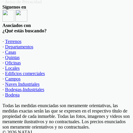
· Aviso de Privacidad
Síguenos en
Asociados con
¿Qué estás buscando?
·
Terrenos
·
Departamentos
·
Casas
·
Quintas
·
Oficinas
·
Locales
·
Edificios comerciales
·
Campos
·
Naves Industriales
·
Bodegas-Industriales
·
Bodega
Todas las medidas enunciadas son meramente orientativas, las
medidas exactas serán las que se expresen en el respectivo título de
propiedad de cada inmueble. Todas las fotos, imagenes y videos son
meramente ilustrativos y no contractuales. Los precios enunciados
son meramente orientativos y no contractuales.
© 2026 NATAL.