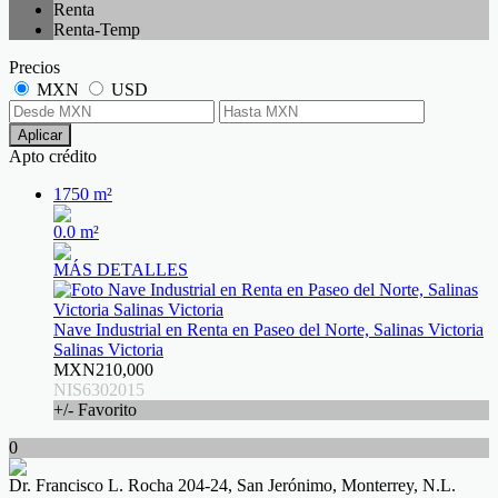
Renta
Renta-Temp
Precios
MXN
USD
Aplicar
Apto crédito
1750 m²
0.0 m²
MÁS DETALLES
Nave Industrial en Renta en Paseo del Norte, Salinas Victoria
Salinas Victoria
MXN210,000
NIS6302015
+/- Favorito
0
Dr. Francisco L. Rocha 204-24, San Jerónimo, Monterrey, N.L.