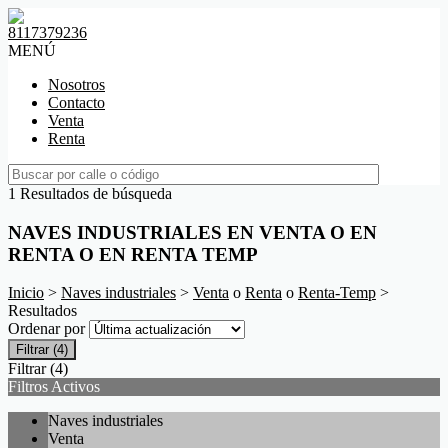
8117379236
MENÚ
Nosotros
Contacto
Venta
Renta
1 Resultados de búsqueda
NAVES INDUSTRIALES EN VENTA O EN
RENTA O EN RENTA TEMP
Inicio
>
Naves industriales
>
Venta
o
Renta
o
Renta-Temp
>
Resultados
Ordenar por
Filtrar
(4)
Filtrar
(4)
Filtros Activos
Naves industriales
Venta