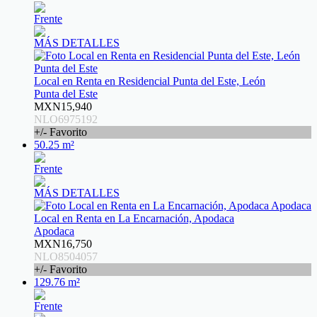
Frente
MÁS DETALLES
Local en Renta en Residencial Punta del Este, León
Punta del Este
MXN15,940
NLO6975192
+/- Favorito
50.25 m²
Frente
MÁS DETALLES
Local en Renta en La Encarnación, Apodaca
Apodaca
MXN16,750
NLO8504057
+/- Favorito
129.76 m²
Frente