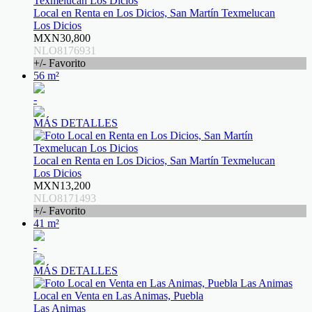
Local en Renta en Los Dicios, San Martín Texmelucan
Los Dicios
MXN30,800
NLO8176931
+/- Favorito
56 m²
-
MÁS DETALLES
Local en Renta en Los Dicios, San Martín Texmelucan
Los Dicios
MXN13,200
NLO8171493
+/- Favorito
41 m²
-
MÁS DETALLES
Local en Venta en Las Animas, Puebla
Las Animas