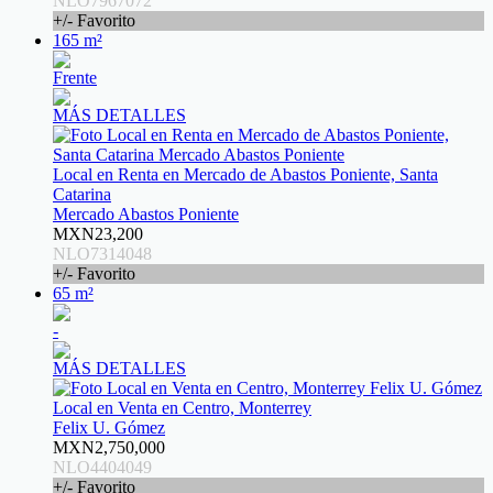
NLO7967072
+/- Favorito
165 m²
Frente
MÁS DETALLES
Local en Renta en Mercado de Abastos Poniente, Santa
Catarina
Mercado Abastos Poniente
MXN23,200
NLO7314048
+/- Favorito
65 m²
-
MÁS DETALLES
Local en Venta en Centro, Monterrey
Felix U. Gómez
MXN2,750,000
NLO4404049
+/- Favorito