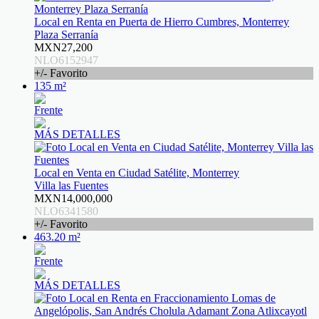
Local en Renta en Puerta de Hierro Cumbres, Monterrey
Plaza Serranía
MXN27,200
NLO6152947
+/- Favorito
135 m²
Frente
MÁS DETALLES
Local en Venta en Ciudad Satélite, Monterrey
Villa las Fuentes
MXN14,000,000
NLO6341580
+/- Favorito
463.20 m²
Frente
MÁS DETALLES