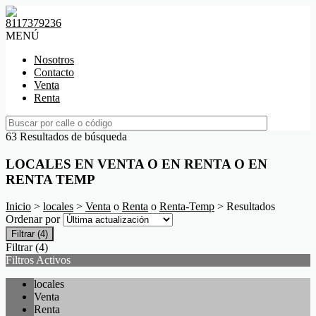
8117379236
MENÚ
Nosotros
Contacto
Venta
Renta
63 Resultados de búsqueda
LOCALES EN VENTA O EN RENTA O EN
RENTA TEMP
Inicio
>
locales
>
Venta
o
Renta
o
Renta-Temp
> Resultados
Ordenar por
Filtrar
(4)
Filtrar
(4)
Filtros Activos
locales
Venta
Renta