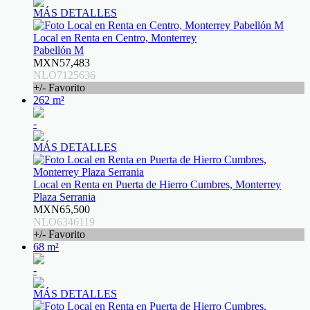
MÁS DETALLES
Local en Renta en Centro, Monterrey
Pabellón M
MXN57,483
NLO7125636
+/- Favorito
262 m²
-
MÁS DETALLES
Local en Renta en Puerta de Hierro Cumbres, Monterrey
Plaza Serrania
MXN65,500
NLO6346119
+/- Favorito
68 m²
-
MÁS DETALLES