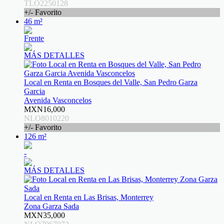
TLO2250128
+/- Favorito
46 m²
Frente
MÁS DETALLES
Local en Renta en Bosques del Valle, San Pedro Garza
Garcia
Avenida Vasconcelos
MXN16,000
NLO8010220
+/- Favorito
126 m²
-
MÁS DETALLES
Local en Renta en Las Brisas, Monterrey
Zona Garza Sada
MXN35,000