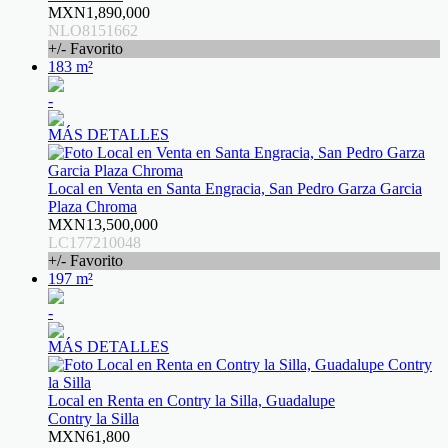
MXN1,890,000
NLO8151662
+/- Favorito
183 m²
-
MÁS DETALLES
Local en Venta en Santa Engracia, San Pedro Garza Garcia
Plaza Chroma
MXN13,500,000
LC177210048
+/- Favorito
197 m²
-
MÁS DETALLES
Local en Renta en Contry la Silla, Guadalupe
Contry la Silla
MXN61,800