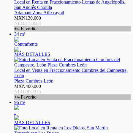
Local en Renta en Fraccionamiento Lomas de Angelópolis,
San Andrés Cholula
Adamant Zona Atlixcayotl
MXN130,000
NLO8150684
+/- Favorito
34 m²
Contrafrente
MÁS DETALLES
Local en Venta en Fraccionamiento Cumbres del Campestre,
León
Plaza Cumbres León
MXN400,000
NLO7832335
+/- Favorito
96 m²
-
MÁS DETALLES