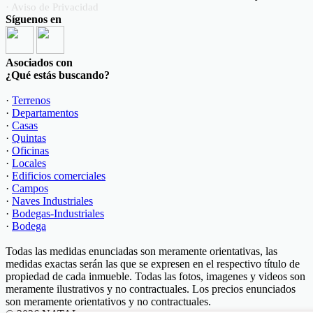
· Aviso de Privacidad
Síguenos en
Asociados con
¿Qué estás buscando?
·
Terrenos
·
Departamentos
·
Casas
·
Quintas
·
Oficinas
·
Locales
·
Edificios comerciales
·
Campos
·
Naves Industriales
·
Bodegas-Industriales
·
Bodega
Todas las medidas enunciadas son meramente orientativas, las
medidas exactas serán las que se expresen en el respectivo título de
propiedad de cada inmueble. Todas las fotos, imagenes y videos son
meramente ilustrativos y no contractuales. Los precios enunciados
son meramente orientativos y no contractuales.