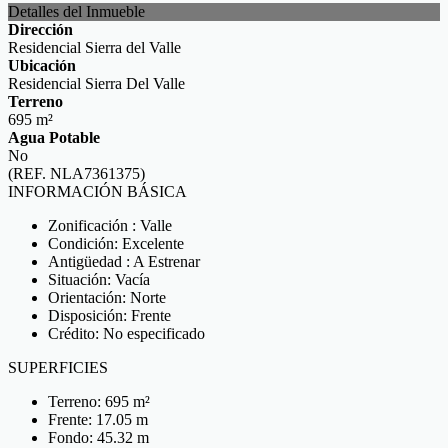
Detalles del Inmueble
Dirección
Residencial Sierra del Valle
Ubicación
Residencial Sierra Del Valle
Terreno
695 m²
Agua Potable
No
(REF. NLA7361375)
INFORMACIÓN BÁSICA
Zonificación : Valle
Condición: Excelente
Antigüedad : A Estrenar
Situación: Vacía
Orientación: Norte
Disposición: Frente
Crédito: No especificado
SUPERFICIES
Terreno: 695 m²
Frente: 17.05 m
Fondo: 45.32 m