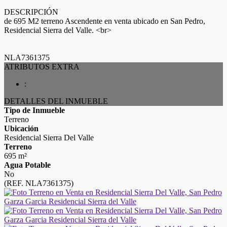
DESCRIPCIÓN
de 695 M2 terreno Ascendente en venta ubicado en San Pedro,
Residencial Sierra del Valle. <br>
NLA7361375
ATRIBUTOS EXTRA
:
DETALLES DEL INMUEBLE
Tipo de Inmueble
Terreno
Ubicación
Residencial Sierra Del Valle
Terreno
695 m²
Agua Potable
No
(REF. NLA7361375)