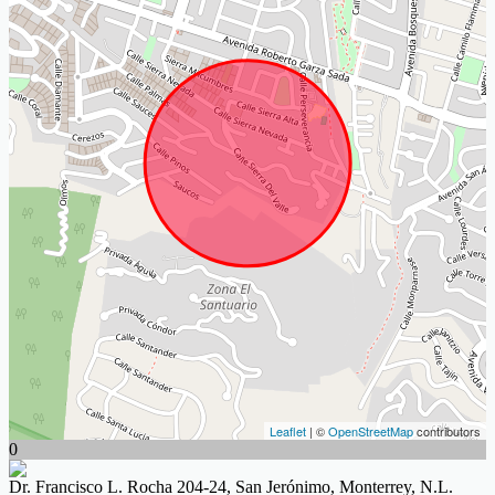
Leaflet
| ©
OpenStreetMap
contributors
0
Dr. Francisco L. Rocha 204-24, San Jerónimo, Monterrey, N.L.