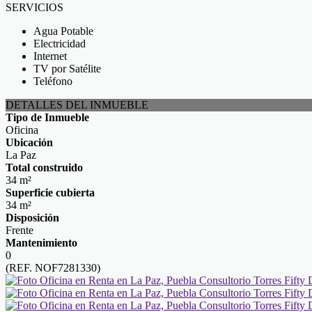
SERVICIOS
Agua Potable
Electricidad
Internet
TV por Satélite
Teléfono
DETALLES DEL INMUEBLE
Tipo de Inmueble
Oficina
Ubicación
La Paz
Total construido
34 m²
Superficie cubierta
34 m²
Disposición
Frente
Mantenimiento
0
(REF. NOF7281330)