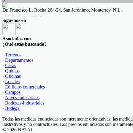
Dr. Francisco L. Rocha 204-24, San Jerónimo, Monterrey, N.L.
· Aviso de Privacidad
Síguenos en
Asociados con
¿Qué estás buscando?
·
Terrenos
·
Departamentos
·
Casas
·
Quintas
·
Oficinas
·
Locales
·
Edificios comerciales
·
Campos
·
Naves Industriales
·
Bodegas-Industriales
·
Bodega
Todas las medidas enunciadas son meramente orientativas, las medidas
ilustrativos y no contractuales. Los precios enunciados son meramente 
© 2026 NATAL.