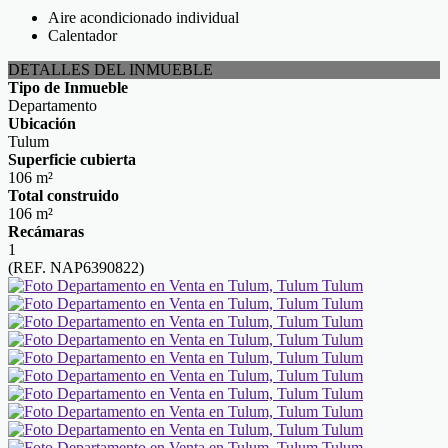
Aire acondicionado individual
Calentador
DETALLES DEL INMUEBLE
Tipo de Inmueble
Departamento
Ubicación
Tulum
Superficie cubierta
106 m²
Total construido
106 m²
Recámaras
1
(REF. NAP6390822)