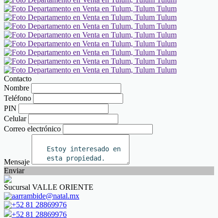
Contacto
Nombre
Teléfono
PIN
Celular
Correo electrónico
Mensaje
Enviar
Sucursal VALLE ORIENTE
aarrambide@natal.mx
+52 81 28869976
+52 81 28869976