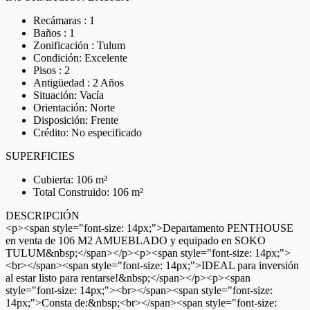
Recámaras : 1
Baños : 1
Zonificación : Tulum
Condición: Excelente
Pisos : 2
Antigüedad : 2 Años
Situación: Vacía
Orientación: Norte
Disposición: Frente
Crédito: No especificado
SUPERFICIES
Cubierta: 106 m²
Total Construido: 106 m²
DESCRIPCIÓN
<p><span style="font-size: 14px;">Departamento PENTHOUSE
en venta de 106 M2 AMUEBLADO y equipado en SOKO
TULUM&nbsp;</span></p><p><span style="font-size: 14px;">
<br></span><span style="font-size: 14px;">IDEAL para inversión
al estar listo para rentarse!&nbsp;</span></p><p><span
style="font-size: 14px;"><br></span><span style="font-size:
14px;">Consta de:&nbsp;<br></span><span style="font-size: