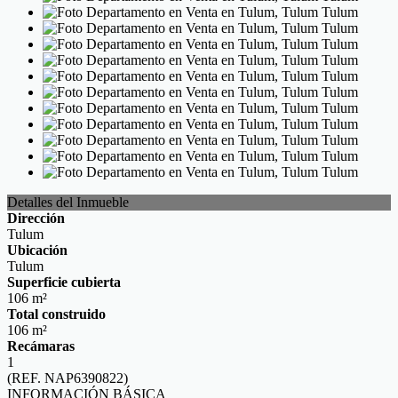
Detalles del Inmueble
Dirección
Tulum
Ubicación
Tulum
Superficie cubierta
106 m²
Total construido
106 m²
Recámaras
1
(REF. NAP6390822)
INFORMACIÓN BÁSICA