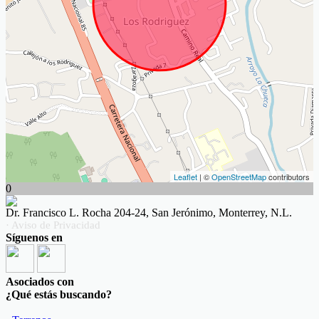
Leaflet
| ©
OpenStreetMap
contributors
0
Dr. Francisco L. Rocha 204-24, San Jerónimo, Monterrey, N.L.
· Aviso de Privacidad
Síguenos en
Asociados con
¿Qué estás buscando?