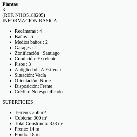
Plantas
3
(REF. NHO5188205)
INFORMACIÓN BÁSICA
Recámaras : 4
Baños : 5
Medios baños : 2
Garages : 2
Zonificación : Santiago
Condición: Excelente
Pisos : 3
Antigüedad : A Estrenar
Situación: Vacía
Orientación: Norte
Disposición: Frente
Crédito: No especificado
SUPERFICIES
Terreno: 250 m²
Cubierta: 300 m²
Total Construido: 333 m²
Frente: 14 m
Fondo: 18 m