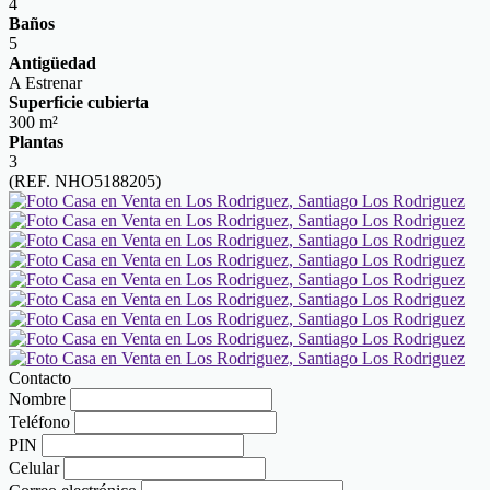
4
Baños
5
Antigüedad
A Estrenar
Superficie cubierta
300 m²
Plantas
3
(REF. NHO5188205)
Contacto
Nombre
Teléfono
PIN
Celular