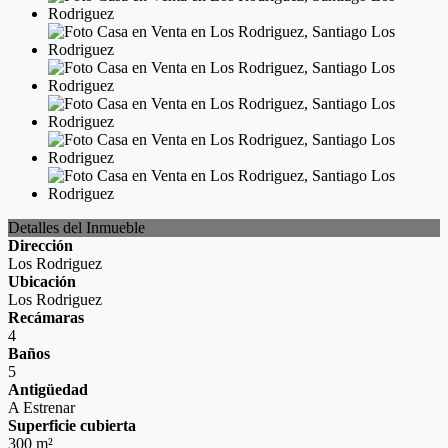
Detalles del Inmueble
Dirección
Los Rodriguez
Ubicación
Los Rodriguez
Recámaras
4
Baños
5
Antigüedad
A Estrenar
Superficie cubierta
300 m²