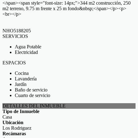
</span><span style="font-size: 14px;">344 m2 construcción, 250
m2 terreno, 9.75 m frente x 25 m fondo&nbsp;</span></p><p>
<br></p>
NHO5188205
SERVICIOS
Agua Potable
Electricidad
ESPACIOS
Cocina
Lavandería
Jardín
Baño de servicio
Cuarto de servicio
DETALLES DEL INMUEBLE
Tipo de Inmueble
Casa
Ubicación
Los Rodriguez
Recámaras