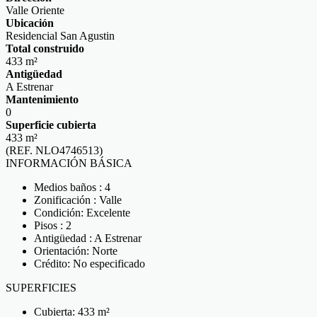
Valle Oriente
Ubicación
Residencial San Agustin
Total construido
433 m²
Antigüedad
A Estrenar
Mantenimiento
0
Superficie cubierta
433 m²
(REF. NLO4746513)
INFORMACIÓN BÁSICA
Medios baños : 4
Zonificación : Valle
Condición: Excelente
Pisos : 2
Antigüedad : A Estrenar
Orientación: Norte
Crédito: No especificado
SUPERFICIES
Cubierta: 433 m²