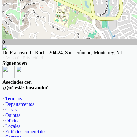
0
Dr. Francisco L. Rocha 204-24, San Jerónimo, Monterrey, N.L.
· Aviso de Privacidad
Síguenos en
Asociados con
¿Qué estás buscando?
·
Terrenos
·
Departamentos
·
Casas
·
Quintas
·
Oficinas
·
Locales
·
Edificios comerciales