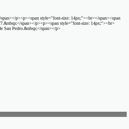
/span></p><p><span style="font-size: 14px;"><br></span><span
a 24/7.&nbsp;</span></p><p><span style="font-size: 14px;"><br>
io de San Pedro.&nbsp;</span></p>