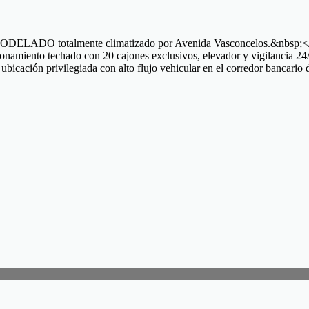
MODELADO totalmente climatizado por Avenida Vasconcelos.&nbsp;<
tacionamiento techado con 20 cajones exclusivos, elevador y vigilanci
ubicación privilegiada con alto flujo vehicular en el corredor bancar