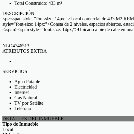
Total Construido: 433 m²
DESCRIPCIÓN
<p><span style="font-size: 14px;">Local comercial de 433 M2 RE
style="font-size: 14px;">Consta de 2 niveles, espacios abiertos, es
</span><span style="font-size: 14px;">Ubicado a pie de calle en una 
NLO4746513
ATRIBUTOS EXTRA
:
SERVICIOS
Agua Potable
Electricidad
Internet
Gas Natural
TV por Satélite
Teléfono
DETALLES DEL INMUEBLE
Tipo de Inmueble
Local