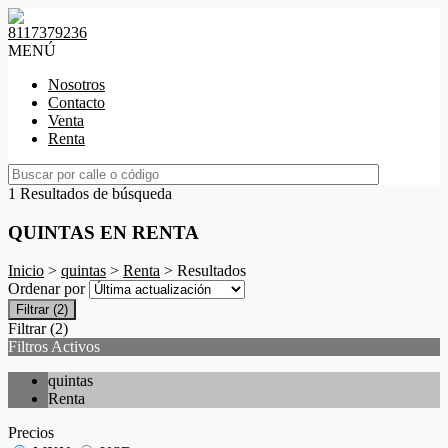
8117379236
MENÚ
Nosotros
Contacto
Venta
Renta
1 Resultados de búsqueda
QUINTAS EN RENTA
Inicio
>
quintas
>
Renta
> Resultados
Ordenar por
Filtrar
(2)
Filtrar
(2)
Filtros Activos
quintas
Renta
Precios