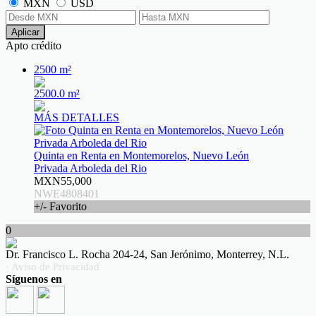
MXN
USD
Aplicar
Apto crédito
2500 m²
2500.0 m²
MÁS DETALLES
Quinta en Renta en Montemorelos, Nuevo León
Privada Arboleda del Rio
MXN55,000
NWE4808401
+/- Favorito
0
Dr. Francisco L. Rocha 204-24, San Jerónimo, Monterrey, N.L.
· Aviso de Privacidad
Síguenos en