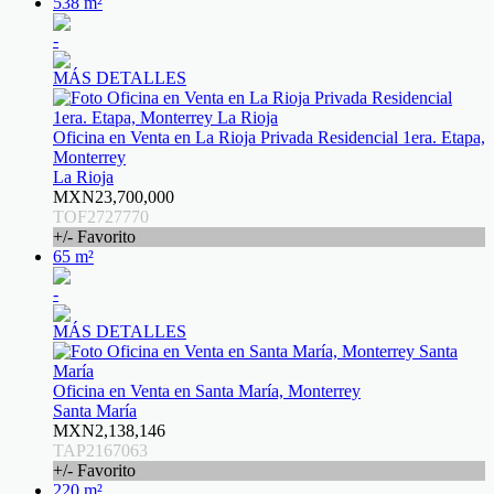
538 m²
-
MÁS DETALLES
Oficina en Venta en La Rioja Privada Residencial 1era. Etapa,
Monterrey
La Rioja
MXN23,700,000
TOF2727770
+/- Favorito
65 m²
-
MÁS DETALLES
Oficina en Venta en Santa María, Monterrey
Santa María
MXN2,138,146
TAP2167063
+/- Favorito
220 m²