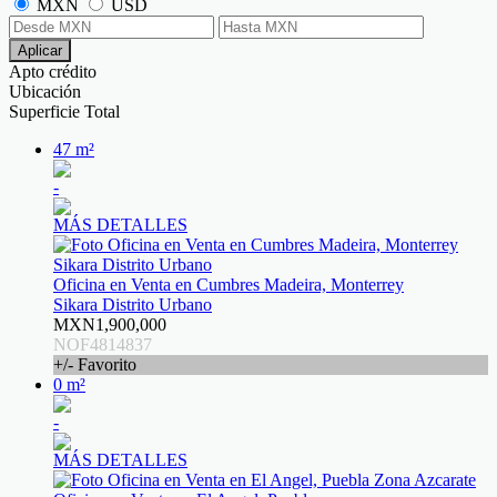
MXN
USD
Aplicar
Apto crédito
Ubicación
Superficie Total
47 m²
-
MÁS DETALLES
Oficina en Venta en Cumbres Madeira, Monterrey
Sikara Distrito Urbano
MXN1,900,000
NOF4814837
+/- Favorito
0 m²
-
MÁS DETALLES