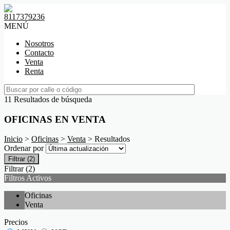
8117379236
MENÚ
Nosotros
Contacto
Venta
Renta
11 Resultados de búsqueda
OFICINAS EN VENTA
Inicio
>
Oficinas
>
Venta
> Resultados
Ordenar por
Filtrar
(2)
Filtrar
(2)
Filtros Activos
Oficinas
Venta
Precios