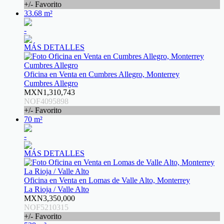
+/- Favorito
33.68 m²
-
MÁS DETALLES
Oficina en Venta en Cumbres Allegro, Monterrey
Cumbres Allegro
MXN1,310,743
NOF4095898
+/- Favorito
70 m²
-
MÁS DETALLES
Oficina en Venta en Lomas de Valle Alto, Monterrey
La Rioja / Valle Alto
MXN3,350,000
NOF5210315
+/- Favorito