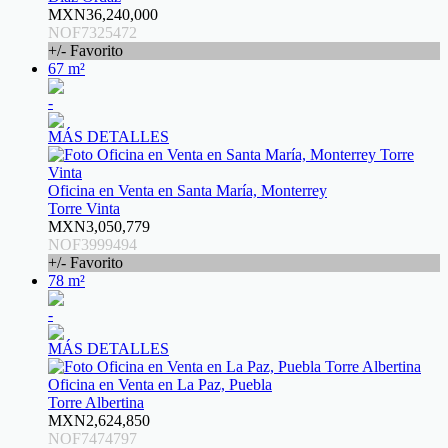
MXN36,240,000
NOF7325472
+/- Favorito
67 m²
-
MÁS DETALLES
Oficina en Venta en Santa María, Monterrey
Torre Vinta
MXN3,050,779
NOF3999494
+/- Favorito
78 m²
-
MÁS DETALLES
Oficina en Venta en La Paz, Puebla
Torre Albertina
MXN2,624,850
NOF7474797