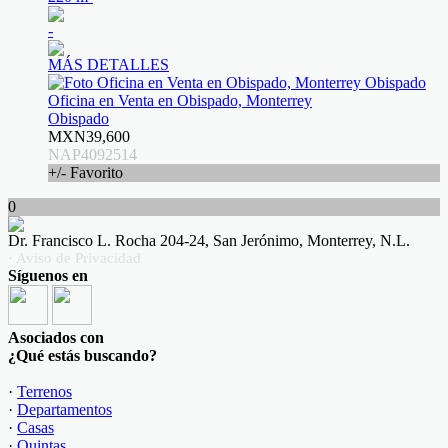
-
MÁS DETALLES
Oficina en Venta en Obispado, Monterrey
Obispado
MXN39,600
NAP4092514
+/- Favorito
0
Dr. Francisco L. Rocha 204-24, San Jerónimo, Monterrey, N.L.
· Aviso de Privacidad
Síguenos en
Asociados con
¿Qué estás buscando?
·
Terrenos
·
Departamentos
·
Casas
·
Quintas