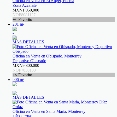
Oficina en Venta en El Angel, Puebla
Zona Azcarate
MXN1,050,000
NOF8081127
+/- Favorito
201 m²
-
MÁS DETALLES
Oficina en Venta en Obispado, Monterrey
Deportivo Obispado
MXN9,800,000
NOF7830133
+/- Favorito
906 m²
-
MÁS DETALLES
Oficina en Venta en Santa María, Monterrey
Díaz Ordaz