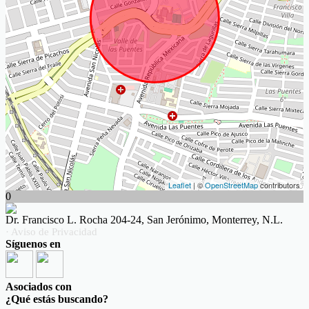
Leaflet
| ©
OpenStreetMap
contributors
0
Dr. Francisco L. Rocha 204-24, San Jerónimo, Monterrey, N.L.
· Aviso de Privacidad
Síguenos en
Asociados con
¿Qué estás buscando?