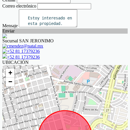
Correo electrónico
Mensaje
Enviar
Sucursal SAN JERONIMO
cmendez@natal.mx
+52 81 17379236
+52 81 17379236
UBICACIÓN
+
−