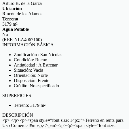
Arturo B. de la Garza
Ubicación
Rincón de los Alamos
Terreno
3179 m²
Agua Potable
No
(REF. NLA4067160)
INFORMACIÓN BÁSICA
Zonificación : San Nicolas
Condición: Bueno
Antigüedad : A Estrenar
Situación: Vacía
Orientación: Norte
Disposición: Frente
Crédito: No especificado
SUPERFICIES
Terreno: 3179 m²
DESCRIPCIÓN
<p> </p><p><span style="font-size: 14px;">Terreno en renta para
Uso Comercial&nbsp;</span></p><p><span style="font-size: